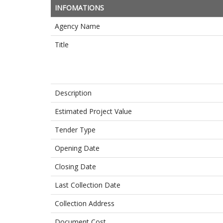
INFOMATIONS
Agency Name
Title
Description
Estimated Project Value
Tender Type
Opening Date
Closing Date
Last Collection Date
Collection Address
Document Cost