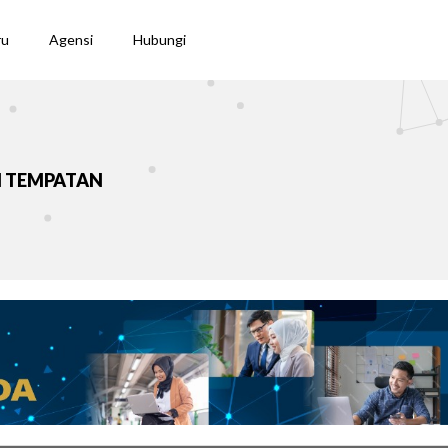
ru
Agensi
Hubungi
 TEMPATAN