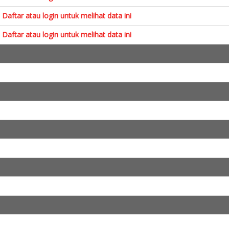
Daftar atau login untuk melihat data ini
Daftar atau login untuk melihat data ini