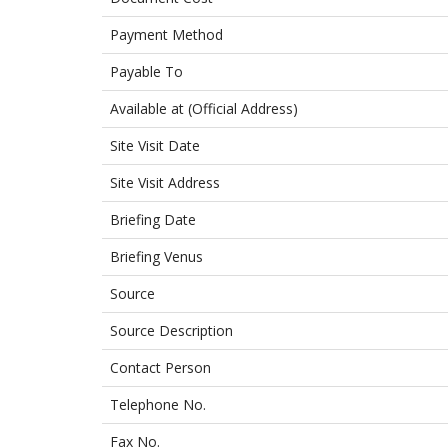
Payment Method
Payable To
Available at (Official Address)
Site Visit Date
Site Visit Address
Briefing Date
Briefing Venus
Source
Source Description
Contact Person
Telephone No.
Fax No.