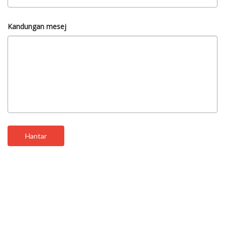
Kandungan mesej
Hantar