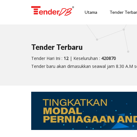
Utama
Tender Terba
Tender Terbaru
Tender Hari Ini :
12
| Keseluruhan :
420870
Tender baru akan dimasukkan seawal jam 8.30 A.M se