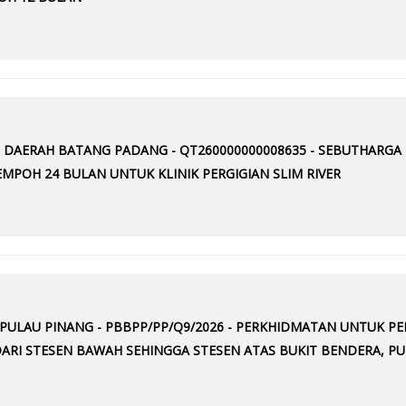
AN DAERAH BATANG PADANG - QT260000000008635 - SEBUTHARG
MPOH 24 BULAN UNTUK KLINIK PERGIGIAN SLIM RIVER
 PULAU PINANG - PBBPP/PP/Q9/2026 - PERKHIDMATAN UNTUK 
RI STESEN BAWAH SEHINGGA STESEN ATAS BUKIT BENDERA, PU