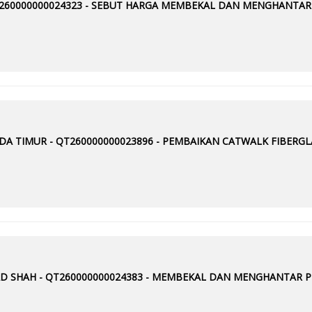
T260000000024323 - SEBUT HARGA MEMBEKAL DAN MENGHANTA
A TIMUR - QT260000000023896 - PEMBAIKAN CATWALK FIBERGL
MAD SHAH - QT260000000024383 - MEMBEKAL DAN MENGHANTAR 