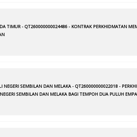
DA TIMUR - QT260000000024486 - KONTRAK PERKHIDMATAN 
AN
LI NEGERI SEMBILAN DAN MELAKA - QT260000000022018 - PE
I NEGERI SEMBILAN DAN MELAKA BAGI TEMPOH DUA PULUH EMPA