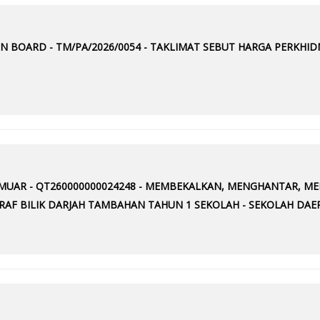
N BOARD - TM/PA/2026/0054 - TAKLIMAT SEBUT HARGA PERKHI
H MUAR - QT260000000024248 - MEMBEKALKAN, MENGHANTAR, 
ARAF BILIK DARJAH TAMBAHAN TAHUN 1 SEKOLAH - SEKOLAH DA