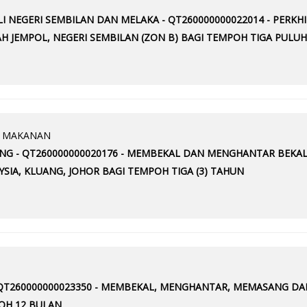
LI NEGERI SEMBILAN DAN MELAKA - QT260000000022014 - PE
 JEMPOL, NEGERI SEMBILAN (ZON B) BAGI TEMPOH TIGA PULUH
N MAKANAN
UANG - QT260000000020176 - MEMBEKAL DAN MENGHANTAR BEKA
SIA, KLUANG, JOHOR BAGI TEMPOH TIGA (3) TAHUN
- QT260000000023350 - MEMBEKAL, MENGHANTAR, MEMASANG D
POH 12 BULAN