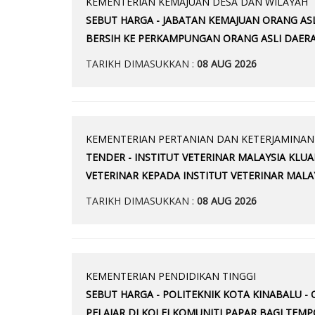
KEMENTERIAN KEMAJUAN DESA DAN WILAYAH
SEBUT HARGA - JABATAN KEMAJUAN ORANG AS
BERSIH KE PERKAMPUNGAN ORANG ASLI DAERAH
TARIKH DIMASUKKAN :
08 AUG 2026
KEMENTERIAN PERTANIAN DAN KETERJAMINA
TENDER - INSTITUT VETERINAR MALAYSIA KL
VETERINAR KEPADA INSTITUT VETERINAR MALAY
TARIKH DIMASUKKAN :
08 AUG 2026
KEMENTERIAN PENDIDIKAN TINGGI
SEBUT HARGA - POLITEKNIK KOTA KINABALU 
PELAJAR DI KOLEJ KOMUNITI PAPAR BAGI TEM