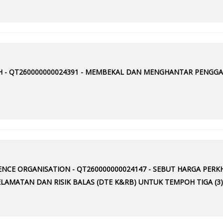
AH - QT260000000024391 - MEMBEKAL DAN MENGHANTAR PENGGA
GENCE ORGANISATION - QT260000000024147 - SEBUT HARGA PE
ELAMATAN DAN RISIK BALAS (DTE K&RB) UNTUK TEMPOH TIGA (3