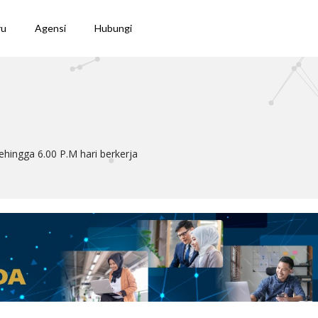
ru
Agensi
Hubungi
hingga 6.00 P.M hari berkerja