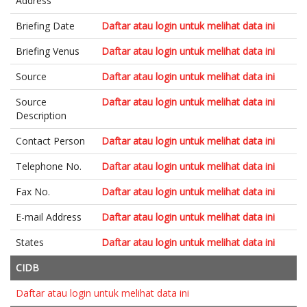
Address
Briefing Date
Daftar atau login untuk melihat data ini
Briefing Venus
Daftar atau login untuk melihat data ini
Source
Daftar atau login untuk melihat data ini
Source
Daftar atau login untuk melihat data ini
Description
Contact Person
Daftar atau login untuk melihat data ini
Telephone No.
Daftar atau login untuk melihat data ini
Fax No.
Daftar atau login untuk melihat data ini
E-mail Address
Daftar atau login untuk melihat data ini
States
Daftar atau login untuk melihat data ini
CIDB
Daftar atau login untuk melihat data ini