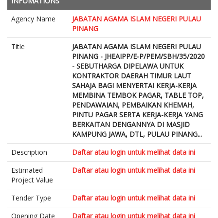
INFOMATIONS
Agency Name
JABATAN AGAMA ISLAM NEGERI PULAU
PINANG
Title
JABATAN AGAMA ISLAM NEGERI PULAU
PINANG - JHEAIPP/E-P/PEM/SBH/35/2020
- SEBUTHARGA DIPELAWA UNTUK
KONTRAKTOR DAERAH TIMUR LAUT
SAHAJA BAGI MENYERTAI KERJA-KERJA
MEMBINA TEMBOK PAGAR, TABLE TOP,
PENDAWAIAN, PEMBAIKAN KHEMAH,
PINTU PAGAR SERTA KERJA-KERJA YANG
BERKAITAN DENGANNYA DI MASJID
KAMPUNG JAWA, DTL, PULAU PINANG...
Description
Daftar atau login untuk melihat data ini
Estimated
Daftar atau login untuk melihat data ini
Project Value
Tender Type
Daftar atau login untuk melihat data ini
Opening Date
Daftar atau login untuk melihat data ini