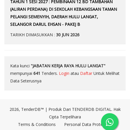
TAHUN 1 SESI 2027 : PEMBINAAN 12 BD TAMBAHAN
(ALIRAN PERDANA) DI SEKOLAH KEBANGSAAN TAMAN
PELANGI SEMENYIH, DAERAH HULU LANGAT,
SELANGOR DARUL EHSAN - PAKEJ B
TARIKH DIMASUKKAN :
30 JUN 2026
Kata kunci
"JABATAN KERJA RAYA HULU LANGAT"
mempunyai
641
Tenders.
Login
atau
Daftar
Untuk Melihat
Data Seterusnya
2026, TenderDB™ | Produk Dari TENDERDB DIGITAL. Hak
Cipta Terpelihara
Terms & Conditions
Personal Data Protection