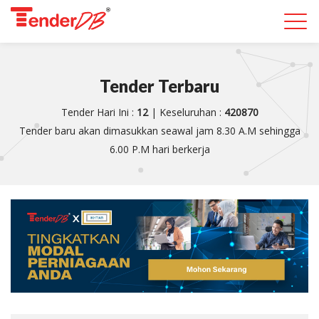
Togg
navi
Tender Terbaru
Tender Hari Ini :
12
| Keseluruhan :
420870
Tender baru akan dimasukkan seawal jam 8.30 A.M sehingga
6.00 P.M hari berkerja