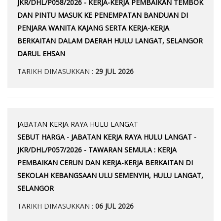
JKR/DHL/P058/2026 - KERJA-KERJA PEMBAIKAN TEMBOK
DAN PINTU MASUK KE PENEMPATAN BANDUAN DI
PENJARA WANITA KAJANG SERTA KERJA-KERJA
BERKAITAN DALAM DAERAH HULU LANGAT, SELANGOR
DARUL EHSAN
TARIKH DIMASUKKAN :
29 JUL 2026
JABATAN KERJA RAYA HULU LANGAT
SEBUT HARGA - JABATAN KERJA RAYA HULU LANGAT -
JKR/DHL/P057/2026 - TAWARAN SEMULA : KERJA
PEMBAIKAN CERUN DAN KERJA-KERJA BERKAITAN DI
SEKOLAH KEBANGSAAN ULU SEMENYIH, HULU LANGAT,
SELANGOR
TARIKH DIMASUKKAN :
06 JUL 2026