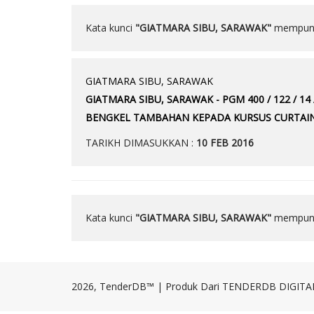
Kata kunci
"GIATMARA SIBU, SARAWAK"
mempun
GIATMARA SIBU, SARAWAK
GIATMARA SIBU, SARAWAK - PGM 400 / 122 /
BENGKEL TAMBAHAN KEPADA KURSUS CURTAIN 
TARIKH DIMASUKKAN :
10 FEB 2016
Kata kunci
"GIATMARA SIBU, SARAWAK"
mempun
2026, TenderDB™ | Produk Dari TENDERDB DIGITAL. 