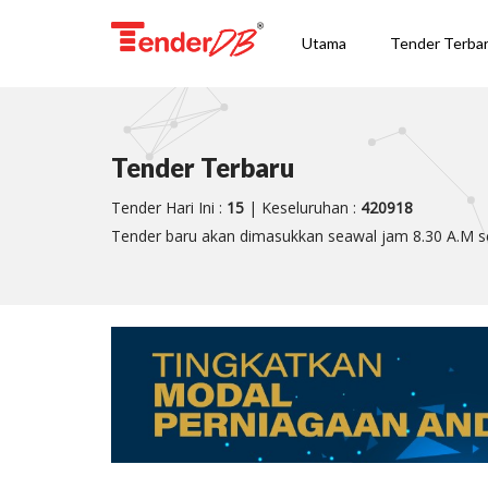
Utama
Tender Terba
Tender Terbaru
Tender Hari Ini :
15
| Keseluruhan :
420918
Tender baru akan dimasukkan seawal jam 8.30 A.M se