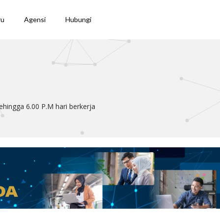
ru
Agensi
Hubungi
hingga 6.00 P.M hari berkerja