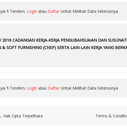
yai
1
Tenders.
Login
atau
Daftar
Untuk Melihat Data Seterusnya
 14 / 2016 CADANGAN KERJA-KERJA PENGUBAHSUAIAN DAN SUSUN
& SOFT FURNISHING (CNSF) SERTA LAIN-LAIN KERJA YANG BER
yai
1
Tenders.
Login
atau
Daftar
Untuk Melihat Data Seterusnya
Hak Cipta Terpelihara
Terms & Conditi