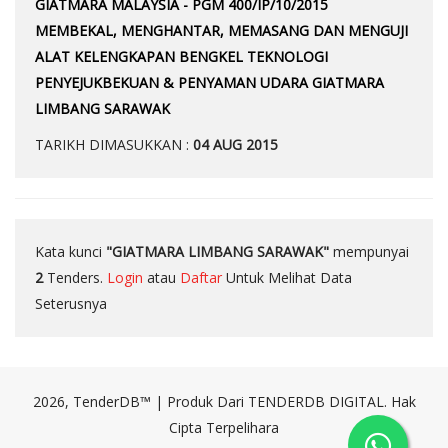
GIATMARA MALAYSIA - PGM 400/IP/10/2015
MEMBEKAL, MENGHANTAR, MEMASANG DAN MENGUJI
ALAT KELENGKAPAN BENGKEL TEKNOLOGI
PENYEJUKBEKUAN & PENYAMAN UDARA GIATMARA
LIMBANG SARAWAK
TARIKH DIMASUKKAN :
04 AUG 2015
Kata kunci
"GIATMARA LIMBANG SARAWAK"
mempunyai
2
Tenders.
Login
atau
Daftar
Untuk Melihat Data
Seterusnya
2026, TenderDB™ | Produk Dari TENDERDB DIGITAL. Hak
Cipta Terpelihara