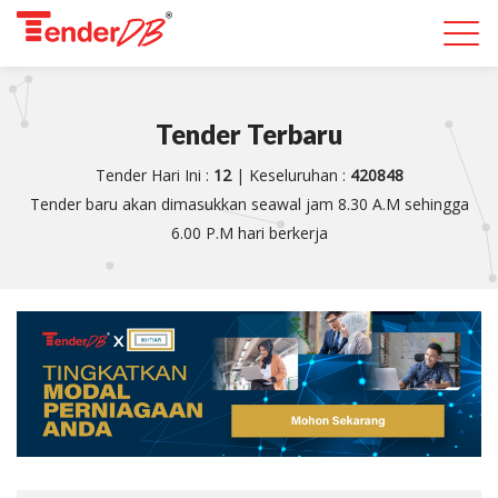
Togg
navi
Tender Terbaru
Tender Hari Ini :
12
| Keseluruhan :
420848
Tender baru akan dimasukkan seawal jam 8.30 A.M sehingga
6.00 P.M hari berkerja