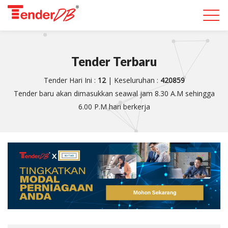
Togg
navi
Tender Terbaru
Tender Hari Ini :
12
| Keseluruhan :
420859
Tender baru akan dimasukkan seawal jam 8.30 A.M sehingga
6.00 P.M hari berkerja