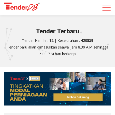
Togg
navi
Tender Terbaru
Tender Hari Ini :
12
| Keseluruhan :
420859
Tender baru akan dimasukkan seawal jam 8.30 A.M sehingga
6.00 P.M hari berkerja