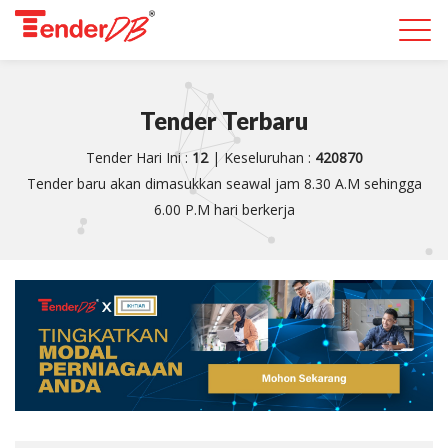
Togg
navi
Tender Terbaru
Tender Hari Ini :
12
| Keseluruhan :
420870
Tender baru akan dimasukkan seawal jam 8.30 A.M sehingga
6.00 P.M hari berkerja