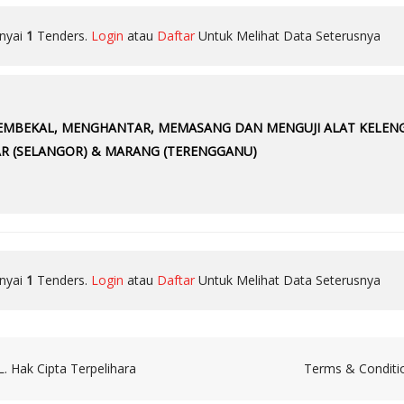
nyai
1
Tenders.
Login
atau
Daftar
Untuk Melihat Data Seterusnya
5 MEMBEKAL, MENGHANTAR, MEMASANG DAN MENGUJI ALAT KELE
AR (SELANGOR) & MARANG (TERENGGANU)
nyai
1
Tenders.
Login
atau
Daftar
Untuk Melihat Data Seterusnya
Hak Cipta Terpelihara
Terms & Conditi