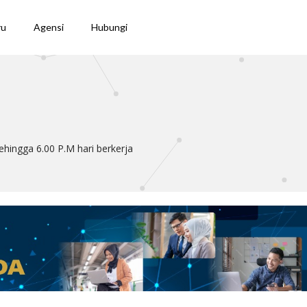
ru
Agensi
Hubungi
hingga 6.00 P.M hari berkerja