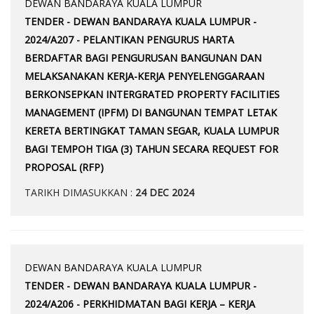
DEWAN BANDARAYA KUALA LUMPUR
TENDER - DEWAN BANDARAYA KUALA LUMPUR -
2024/A207 - PELANTIKAN PENGURUS HARTA
BERDAFTAR BAGI PENGURUSAN BANGUNAN DAN
MELAKSANAKAN KERJA-KERJA PENYELENGGARAAN
BERKONSEPKAN INTERGRATED PROPERTY FACILITIES
MANAGEMENT (IPFM) DI BANGUNAN TEMPAT LETAK
KERETA BERTINGKAT TAMAN SEGAR, KUALA LUMPUR
BAGI TEMPOH TIGA (3) TAHUN SECARA REQUEST FOR
PROPOSAL (RFP)
TARIKH DIMASUKKAN :
24 DEC 2024
DEWAN BANDARAYA KUALA LUMPUR
TENDER - DEWAN BANDARAYA KUALA LUMPUR -
2024/A206 - PERKHIDMATAN BAGI KERJA – KERJA