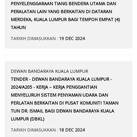
PENYELENGGARAAN TIANG BENDERA UTAMA DAN
PERALATAN LAIN YANG BERKAITAN DI DATARAN
MERDEKA, KUALA LUMPUR BAGI TEMPOH EMPAT (4)
TAHUN
TARIKH DIMASUKKAN :
19 DEC 2024
DEWAN BANDARAYA KUALA LUMPUR
TENDER - DEWAN BANDARAYA KUALA LUMPUR -
2024/A205 - KERJA – KERJA PENGGANTIAN
MENYELURUH SISTEM PENYAMAN UDARA DAN
PERLATAN BERKAITAN DI PUSAT KOMUNITI TAMAN
TUN DR. ISMAIL BAGI DEWAN BANDARAYA KUALA
LUMPUR (DBKL)
TARIKH DIMASUKKAN :
18 DEC 2024