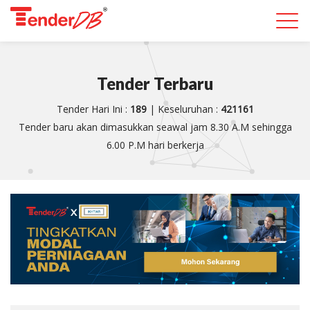
Togg
navi
Tender Terbaru
Tender Hari Ini :
189
| Keseluruhan :
421161
Tender baru akan dimasukkan seawal jam 8.30 A.M sehingga
6.00 P.M hari berkerja