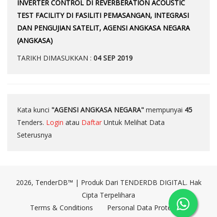
INVERTER CONTROL DI REVERBERATION ACOUSTIC
TEST FACILITY DI FASILITI PEMASANGAN, INTEGRASI
DAN PENGUJIAN SATELIT, AGENSI ANGKASA NEGARA
(ANGKASA)
TARIKH DIMASUKKAN :
04 SEP 2019
Kata kunci
"AGENSI ANGKASA NEGARA"
mempunyai
45
Tenders.
Login
atau
Daftar
Untuk Melihat Data
Seterusnya
2026, TenderDB™ | Produk Dari TENDERDB DIGITAL. Hak
Cipta Terpelihara
Terms & Conditions
Personal Data Protection